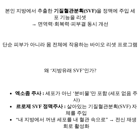
본인 지방에서 추출한
기질혈관분획(SVF)
을 정맥에 주입 세
포 기능을 리셋
→ 면역력·회복력·피부결 동시 개선
단순 피부가 아니라 몸 전체에 작용하는 바이오 리셋 프로그램
왜 ‘지방유래 SVF’인가?
엑소좀 주사 :
세포가 아닌 ‘분비물’만 포함 (세포 없음 주
사)
르로제 SVF 정맥주사 :
살아있는 기질혈관분획(SVF) 자
체를 주입
“내 지방에서 꺼낸 세포를 내 혈관 속으로” → 전신 재생
회로 활성화