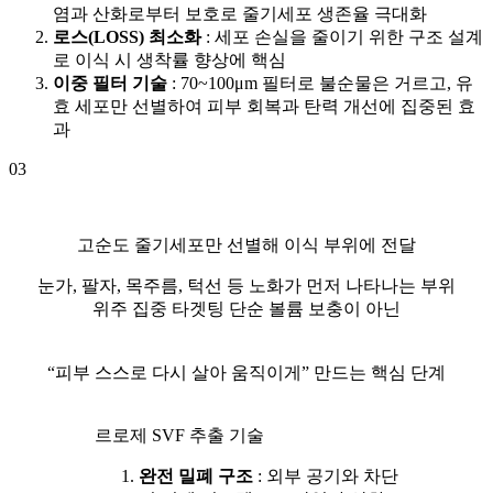
염과 산화로부터 보호로 줄기세포 생존율 극대화
로스(LOSS) 최소화
: 세포 손실을 줄이기 위한 구조 설계
로 이식 시 생착률 향상에 핵심
이중 필터 기술
: 70~100μm 필터로 불순물은 거르고, 유
효 세포만 선별하여 피부 회복과 탄력 개선에 집중된 효
과
03
고순도 줄기세포만 선별해 이식 부위에 전달
눈가, 팔자, 목주름, 턱선 등 노화가 먼저 나타나는 부위
위주 집중 타겟팅 단순 볼륨 보충이 아닌
“피부 스스로 다시 살아 움직이게” 만드는 핵심 단계
르로제 SVF 추출 기술
완전 밀폐 구조
: 외부 공기와 차단