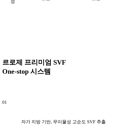
성
르로제 프리미엄 SVF
One-stop 시스템
01
자가 지방 기반, 무이물성 고순도 SVF 추출