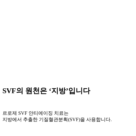
SVF의 원천은 ‘지방’입니다
르로제 SVF 안티에이징 치료는
지방에서 추출한 기질혈관분획(SVF)을 사용합니다.