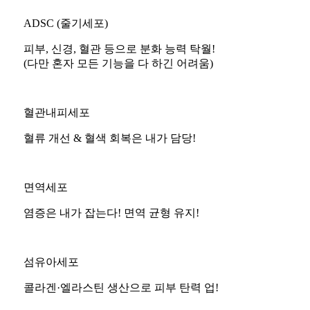
ADSC (줄기세포)
피부, 신경, 혈관 등으로 분화 능력 탁월!
(다만 혼자 모든 기능을 다 하긴 어려움)
혈관내피세포
혈류 개선 & 혈색 회복은 내가 담당!
면역세포
염증은 내가 잡는다! 면역 균형 유지!
섬유아세포
콜라겐·엘라스틴 생산으로 피부 탄력 업!