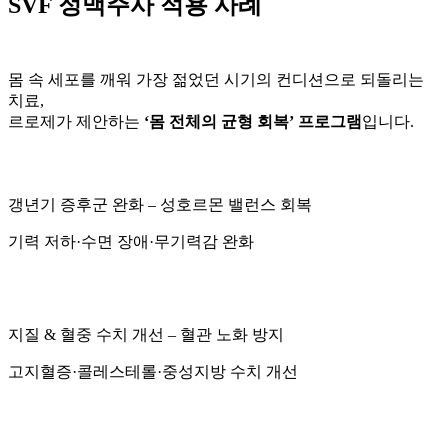
SVF 정맥주사 적용 사례
몸 속 세포를 깨워 가장 젊었던 시기의 컨디션으로 되돌리는
치료,
르로제가 제안하는
‘몸 전체의 균형 회복’ 프로그램
입니다.
갱년기 증후군 완화 – 성호르몬 밸런스 회복
기력 저하·수면 장애·무기력감 완화
지질 & 혈중 수치 개선 – 혈관 노화 방지
고지혈증·콜레스테롤·중성지방 수치 개선