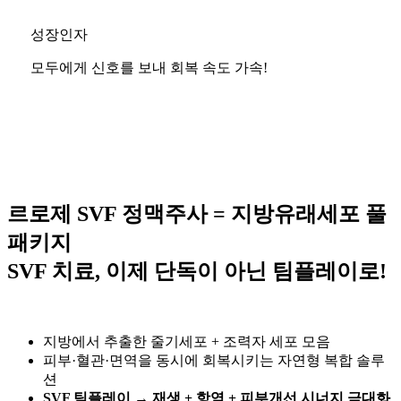
성장인자
모두에게 신호를 보내 회복 속도 가속!
르로제 SVF 정맥주사 = 지방유래세포 풀
패키지
SVF 치료, 이제 단독이 아닌 팀플레이로!
지방에서 추출한 줄기세포 + 조력자 세포 모음
피부·혈관·면역을 동시에 회복시키는 자연형 복합 솔루
션
SVF 팀플레이 → 재생 + 항염 + 피부개선 시너지 극대화