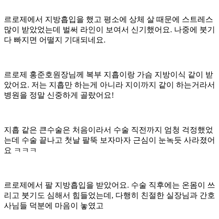
르로제에서 지방흡입을 했고 평소에 상체 살 때문에 스트레스
많이 받았었는데 벌써 라인이 보여서 신기했어요. 나중에 붓기
다 빠지면 어떨지 기대되네요.
르로제 홍준호원장님께 복부 지흡이랑 가슴 지방이식 같이 받
았어요. 저는 지흡만 하는게 아니라 지이까지 같이 하는거라서
병원을 정말 신중하게 골랐어요!
지흡 같은 큰수술은 처음이라서 수술 직전까지 엄청 걱정했었
는데 수술 끝나고 첫날 팔뚝 보자마자 근심이 눈녹듯 사라졌어
요 ㅋㅋㅋ
르로제에서 팔 지방흡입을 받았어요. 수술 직후에는 온몸이 쓰
리고 붓기도 심해서 힘들었는데, 다행히 친절한 실장님과 간호
사님들 덕분에 마음이 놓였고