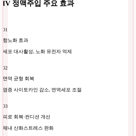
IV 정맥주입
주요 효과
01
항노화 효과
세포 대사활성, 노화 유전자 억제
02
면역 균형 회복
염증 사이토카인 감소, 면역세포 조절
03
피로 회복·컨디션 개선
체내 산화스트레스 완화