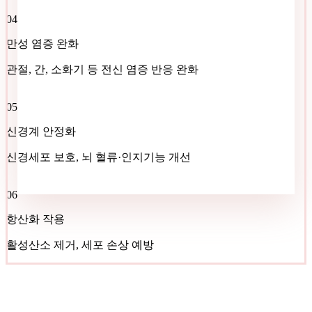
04
만성 염증 완화
관절, 간, 소화기 등 전신 염증 반응 완화
05
신경계 안정화
신경세포 보호, 뇌 혈류·인지기능 개선
06
항산화 작용
활성산소 제거, 세포 손상 예방