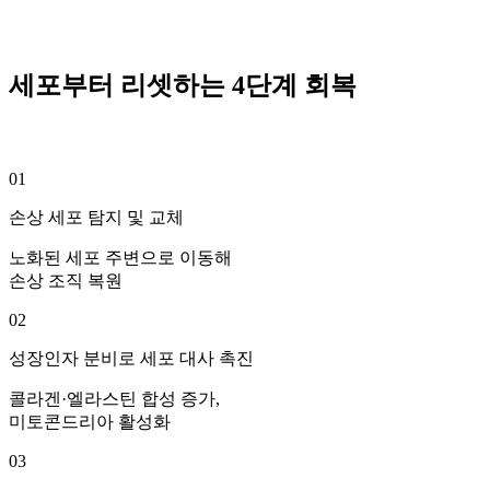
세포부터 리셋하는 4단계 회복
01
손상 세포 탐지 및 교체
노화된 세포 주변으로 이동해
손상 조직 복원
02
성장인자 분비로 세포 대사 촉진
콜라겐·엘라스틴 합성 증가,
미토콘드리아 활성화
03