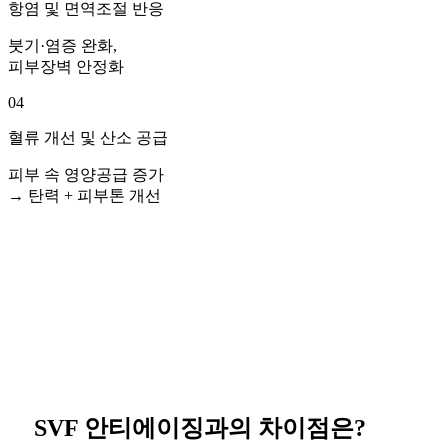
항염 및 면역조절 반응
붓기·염증 완화,
피부장벽 안정화
04
혈류 개선 및 산소 공급
피부 속 영양공급 증가
→ 탄력 + 피부톤 개선
SVF 안티에이징과
의 차이점은?