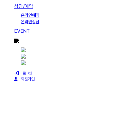
상담/예약
온라인예약
온라인상담
EVENT
로그인
회원가입
Menu