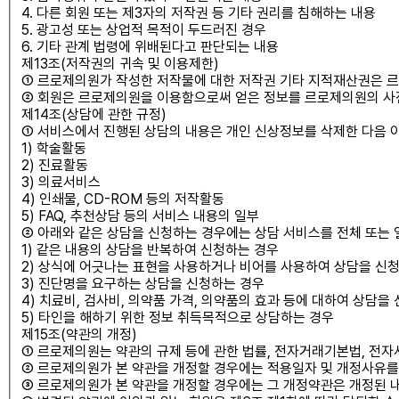
4. 다른 회원 또는 제3자의 저작권 등 기타 권리를 침해하는 내용
5. 광고성 또는 상업적 목적이 두드러진 경우
6. 기타 관계 법령에 위배된다고 판단되는 내용
제13조(저작권의 귀속 및 이용제한)
① 르로제의원가 작성한 저작물에 대한 저작권 기타 지적재산권은 
② 회원은 르로제의원을 이용함으로써 얻은 정보를 르로제의원의 사전승
제14조(상담에 관한 규정)
① 서비스에서 진행된 상담의 내용은 개인 신상정보를 삭제한 다음 아
1) 학술활동
2) 진료활동
3) 의료서비스
4) 인쇄물, CD-ROM 등의 저작활동
5) FAQ, 추천상담 등의 서비스 내용의 일부
② 아래와 같은 상담을 신청하는 경우에는 상담 서비스를 전체 또는 
1) 같은 내용의 상담을 반복하여 신청하는 경우
2) 상식에 어긋나는 표현을 사용하거나 비어를 사용하여 상담을 신
3) 진단명을 요구하는 상담을 신청하는 경우
4) 치료비, 검사비, 의약품 가격, 의약품의 효과 등에 대하여 상담을
5) 타인을 해하기 위한 정보 취득목적으로 상담하는 경우
제15조(약관의 개정)
① 르로제의원는 약관의 규제 등에 관한 법률, 전자거래기본법, 전자
② 르로제의원가 본 약관을 개정할 경우에는 적용일자 및 개정사유를
③ 르로제의원가 본 약관을 개정할 경우에는 그 개정약관은 개정된 