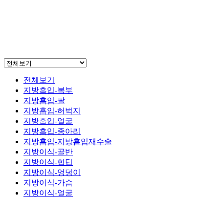
전체보기
지방흡입-복부
지방흡입-팔
지방흡입-허벅지
지방흡입-얼굴
지방흡입-종아리
지방흡입-지방흡입재수술
지방이식-골반
지방이식-힙딥
지방이식-엉덩이
지방이식-가슴
지방이식-얼굴