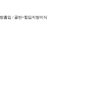
방흡입 / 골반+힙딥지방이식