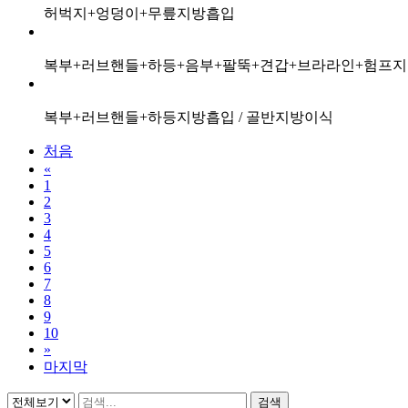
허벅지+엉덩이+무릎지방흡입
복부+러브핸들+하등+음부+팔뚝+견갑+브라라인+험프지
복부+러브핸들+하등지방흡입 / 골반지방이식
처음
«
1
2
3
4
5
6
7
8
9
10
»
마지막
검색