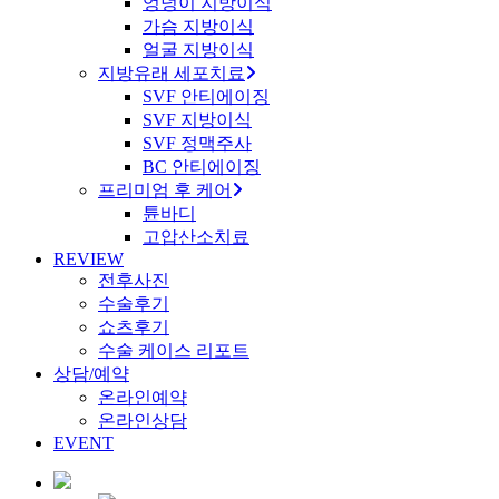
엉덩이 지방이식
가슴 지방이식
얼굴 지방이식
지방유래 세포치료
SVF 안티에이징
SVF 지방이식
SVF 정맥주사
BC 안티에이징
프리미엄 후 케어
튠바디
고압산소치료
REVIEW
전후사진
수술후기
쇼츠후기
수술 케이스 리포트
상담/예약
온라인예약
온라인상담
EVENT