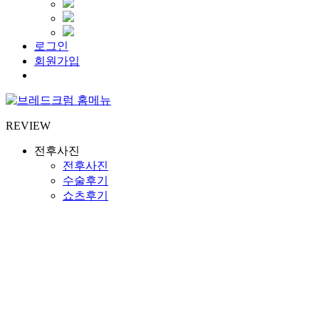
로그인
회원가입
Menu
REVIEW
전후사진
전후사진
수술후기
쇼츠후기