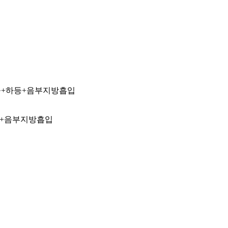
핸들+하등+음부지방흡입
등+음부지방흡입