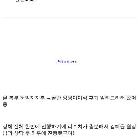
View more
팔.복부.허벅지지흡 →골반.엉덩이이식 후기 알려드리러 왔어
용
상체 전체 한번에 진행하기에 피수치가 충분해서 김혜윤 원장
님과 상담 후 하루에 진행했구여!