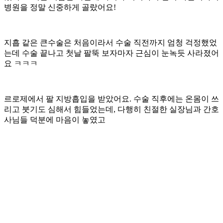
병원을 정말 신중하게 골랐어요!
지흡 같은 큰수술은 처음이라서 수술 직전까지 엄청 걱정했었
는데 수술 끝나고 첫날 팔뚝 보자마자 근심이 눈녹듯 사라졌어
요 ㅋㅋㅋ
르로제에서 팔 지방흡입을 받았어요. 수술 직후에는 온몸이 쓰
리고 붓기도 심해서 힘들었는데, 다행히 친절한 실장님과 간호
사님들 덕분에 마음이 놓였고