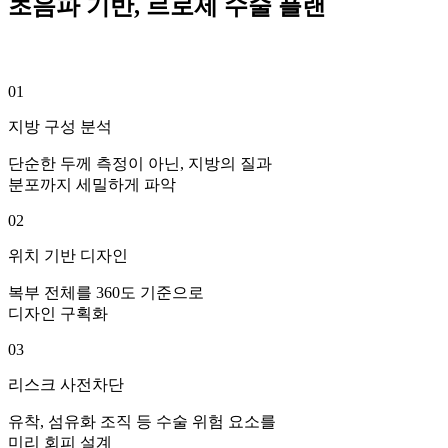
초음파 기반, 르로제 수술 플랜
01
지방 구성 분석
단순한 두께 측정이 아닌, 지방의 질과
분포까지 세밀하게 파악
02
위치 기반 디자인
복부 전체를 360도 기준으로
디자인 구획화
03
리스크 사전차단
유착, 섬유화 조직 등 수술 위험 요소를
미리 회피 설계