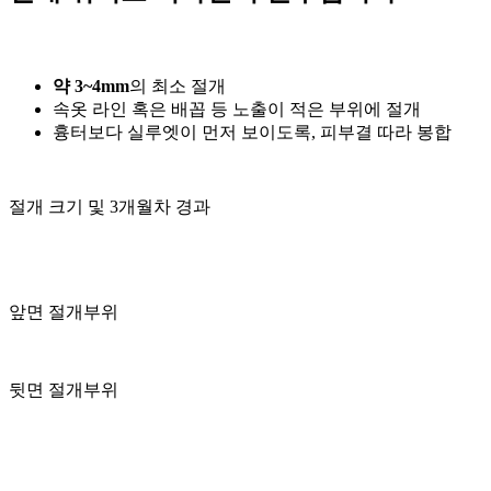
약 3~4mm
의 최소 절개
속옷 라인 혹은 배꼽 등 노출이 적은 부위에 절개
흉터보다 실루엣이 먼저 보이도록, 피부결 따라 봉합
절개 크기 및 3개월차 경과
앞면 절개부위
뒷면 절개부위