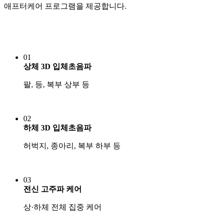
애프터케어 프로그램을 제공합니다.
01
상체 3D 입체초음파
팔, 등, 복부 상부 등
02
하체 3D 입체초음파
허벅지, 종아리, 복부 하부 등
03
전신 고주파 케어
상·하체 전체 집중 케어