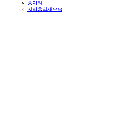
종아리
지방흡입재수술