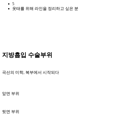
5
옷태를 위해 라인을 정리하고 싶은 분
지방흡입 수술부위
곡선의 미학, 복부에서 시작되다
앞면 부위
뒷면 부위