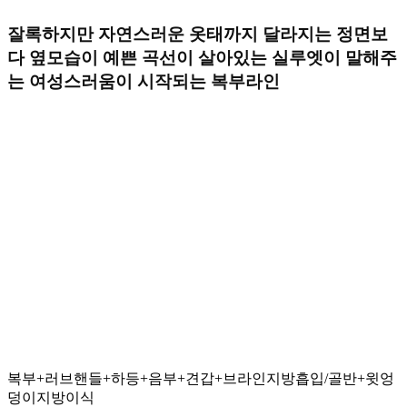
잘록하지만 자연스러운
옷태까지 달라지는
정면보
다 옆모습이 예쁜
곡선이 살아있는
실루엣이 말해주
는
여성스러움이 시작되는
복부라인
복부+러브핸들+하등+음부+견갑+브라인지방흡입/골반+윗엉
덩이지방이식