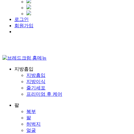
로그인
회원가입
Menu
지방흡입
지방흡입
지방이식
줄기세포
프리미엄 후 케어
팔
복부
팔
허벅지
얼굴