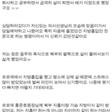
퇴사하고 공부하면서 급격히 살이 찌면서 배가 이정도로 쪘었
구요 ㅜㅜ
상담하러갔다가 자신있는 의사선생님의 모습에 믿음이가서
당일예약하고 나왔어요 특히 마음에 들었던건 지방흡입만 전
문으로 하는 병원이어서 더 신뢰가 갔던것같아요
저는 잦은 음주와 폭식으로 복부와 팔뚝으로 살이 몰려서보기
싫게 쪘었어요ㅠ
르로제에서 지방흡입을 했고 평소에 상체 살 때문에 스트레스
많이 받았었는데 벌써 라인이 보여서 신기했어요. 나중에 붓기
다 빠지면 어떨지 기대되네요.
르로제 홍준호원장님께 복부 지흡이랑 가슴 지방이식 같이 받
았어요. 저는 지흡만 하는게 아니라 지이까지 같이 하는거라서