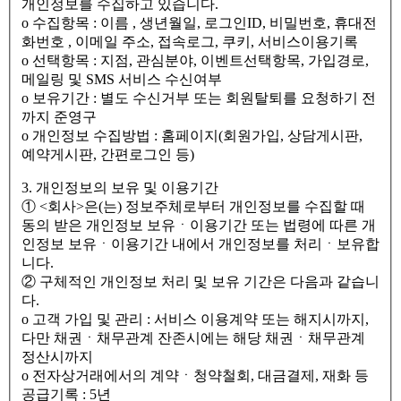
개인정보를 수집하고 있습니다.
ο 수집항목 : 이름 , 생년월일, 로그인ID, 비밀번호, 휴대전
화번호 , 이메일 주소, 접속로그, 쿠키, 서비스이용기록
ο 선택항목 : 지점, 관심분야, 이벤트선택항목, 가입경로,
메일링 및 SMS 서비스 수신여부
ο 보유기간 : 별도 수신거부 또는 회원탈퇴를 요청하기 전
까지 준영구
ο 개인정보 수집방법 : 홈페이지(회원가입, 상담게시판,
예약게시판, 간편로그인 등)
3. 개인정보의 보유 및 이용기간
① <회사>은(는) 정보주체로부터 개인정보를 수집할 때
동의 받은 개인정보 보유ㆍ이용기간 또는 법령에 따른 개
인정보 보유ㆍ이용기간 내에서 개인정보를 처리ㆍ보유합
니다.
② 구체적인 개인정보 처리 및 보유 기간은 다음과 같습니
다.
ο 고객 가입 및 관리 : 서비스 이용계약 또는 해지시까지,
다만 채권ㆍ채무관계 잔존시에는 해당 채권ㆍ채무관계
정산시까지
ο 전자상거래에서의 계약ㆍ청약철회, 대금결제, 재화 등
공급기록 : 5년