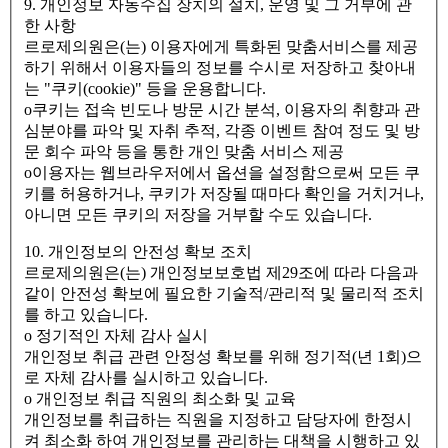
9. 개인정보 자동수집 장치의 설치, 운영 및 그 거부에 관
한 사항
르로제의원은(는) 이용자에게 특화된 맞춤서비스를 제공
하기 위해서 이용자들의 정보를 수시로 저장하고 찾아내
는 "쿠키(cookie)" 등을 운용합니다.
ο쿠키는 접속 빈도나 방문 시간 분석, 이용자의 취향과 관
심분야를 파악 및 자취 추적, 각종 이벤트 참여 정도 및 방
문 회수 파악 등을 통한 개인 맞춤 서비스 제공
ο이용자는 웹브라우저에서 옵션을 설정함으로써 모든 쿠
키를 허용하거나, 쿠키가 저장될 때마다 확인을 거치거나,
아니면 모든 쿠키의 저장을 거부할 수도 있습니다.
10. 개인정보의 안전성 확보 조치
르로제의원은(는) 개인정보보호법 제29조에 따라 다음과
같이 안전성 확보에 필요한 기술적/관리적 및 물리적 조치
를 하고 있습니다.
ο 정기적인 자체 감사 실시
개인정보 취급 관련 안정성 확보를 위해 정기적(년 1회)으
로 자체 감사를 실시하고 있습니다.
ο 개인정보 취급 직원의 최소화 및 교육
개인정보를 취급하는 직원을 지정하고 담당자에 한정시
켜 최소화 하여 개인정보를 관리하는 대책을 시행하고 있