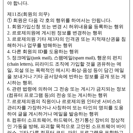
야 합니다.
제11조(회원의 의무)
① 회원은 다음 각 호의 행위를 하여서는 안됩니다.
1. 회원가입신청 또는 변경 시 허위내용을 등록하는 행위
2. 르로제의원에 게시된 정보를 변경하는 행위
3. 르로제의원 기타 제3자의 인격권 또는 지적재산권을 침
해하거나 업무를 방해하는 행위
4. 다른 회원의 ID를 도용하는 행위
5. 정크메일(junk mail), 스팸메일(spam mail), 행운의 편지
(chain letters), 피라미드 조직에 가입할 것을 권유하는 메
일, 외설 또는 폭력적인 메시지·화상·음성 등이 담긴 메일
을 보내거나 기타 공서양속에 반하는 정보를 공개 또는 게
시하는 행위.
6. 관련 법령에 의하여 그 전송 또는 게시가 금지되는 정보
(컴퓨터 프로그램 등)의 전송 또는 게시하는 행위
7. 르로제의원의 직원이나 르로제의원 인터넷 서비스의
관리자를 가장하거나 사칭하여 또는 타인의 명의를 도용
하여 글을 게시하거나 메일을 발송하는 행위
8. 컴퓨터 소프트웨어, 하드웨어, 전기통신 장비의 정상적
인 가동을 방해, 파괴할 목적으로 고안된 소프트웨어 바이
러스, 기타 다른 컴퓨터 코드, 파일, 프로그램을 포함하고