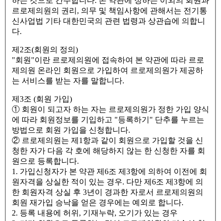
하는 것으로 간주합니다. 본 약관에 정하는 이외의 회원과
르로제의원의 권리, 의무 및 책임사항에 관해서는 전기통
신사업법 기타 대한민국의 관련 법령과 상관습에 의합니
다.
제2조(회원의 정의)
"회원"이란 르로제의원에 접속하여 본 약관에 따라 르로
제의원 온라인 회원으로 가입하여 르로제의원가 제공하
는 서비스를 받는 자를 말합니다.
제3조 (회원 가입)
① 회원이 되고자 하는 자는 르로제의원가 정한 가입 양식
에 따라 회원정보를 기입하고 "등록하기" 단추를 누르는
방법으로 회원 가입을 신청합니다.
② 르로제의원는 제1항과 같이 회원으로 가입할 것을 신
청한 자가 다음 각 호에 해당하지 않는 한 신청한 자를 회
원으로 등록합니다.
1. 가입신청자가 본 약관 제6조 제3항에 의하여 이전에 회
원자격을 상실한 적이 있는 경우. 다만 제6조 제3항에 의
한 회원자격 상실 후 3년이 경과한 자로서 르로제의원의
회원 재가입 승낙을 얻은 경우에는 예외로 합니다.
2. 등록 내용에 허위, 기재누락, 오기가 있는 경우