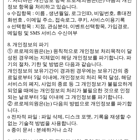
7. 처리하는 개인정보 항목 르로제의원은(는) 다음의 개인
정보 항목을 처리하고 있습니다.
ο 수집항목 : 이름 , 생년월일, 로그인ID, 비밀번호, 휴대전
화번호 , 이메일 주소, 접속로그, 쿠키, 서비스이용기록
ο 선택항목 : 지점, 관심분야, 이벤트선택항목, 가입경로,
메일링 및 SMS 서비스 수신여부
8. 개인정보의 파기
① 르로제의원은(는) 원칙적으로 개인정보 처리목적이 달
성된 경우에는 지체없이 해당 개인정보를 파기합니다. 파
기의 절차, 기한 및 방법은 다음과 같습니다.
개인정보의 보유기간이 경과된 경우에는 보유기간의 종
료일로부터 5일 이내에, 개인정보의 처리 목적 달성, 해당
서비스의 폐지, 사업의 종료 등 그 개인정보가 불필요하게
되었을 때에는 개인정보의 처리가 불필요한 것으로 인정
되는 날로부터 5일 이내에 그 개인정보를 파기합니다.
② 르로제의원은(는) 다음의 방법으로 개인정보를 파기합
니다.
ο 전자적 파일 : 파일 삭제, 디스크 포맷, 기록을 재생할 수
없는 기술적 방법을 사용합니다.
ο 종이 문서 : 분쇄하거나 소각